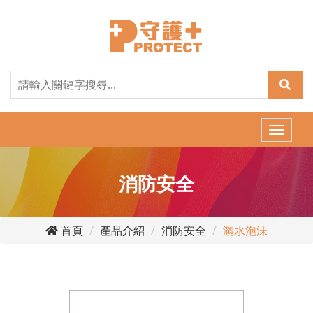
Toggle
naviga
消防安全
首頁
產品介紹
消防安全
灑水泡沬