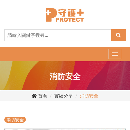
Toggle
naviga
消防安全
首頁
實績分享
消防安全
消防安全