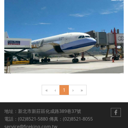
«
‹
1
›
»
地址：新北市新莊區化成路389巷37號
電話：(02)8521-5880 傳真：(02)8521-8055
service@fireking.com.tw