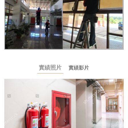
實績照片
實績影片