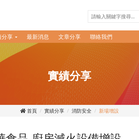
績分享
最新消息
文章分享
聯絡我們
實績分享
首頁
實績分享
消防安全
新場增設
華食品-廚房滅火設備增設