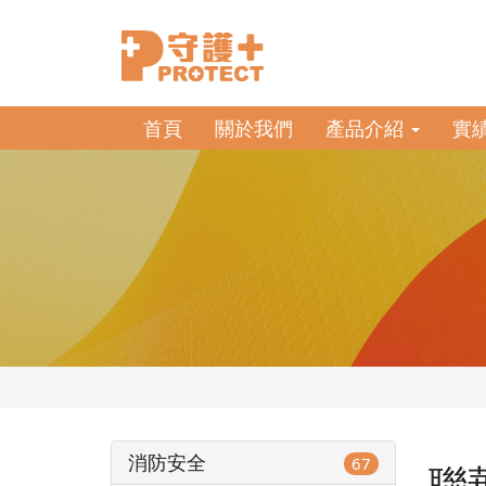
首頁
關於我們
產品介紹
實
消防安全
67
聯