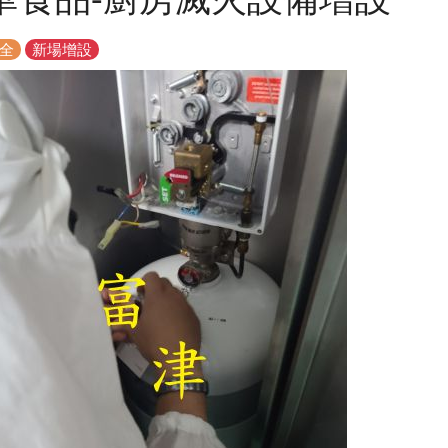
全
新場增設