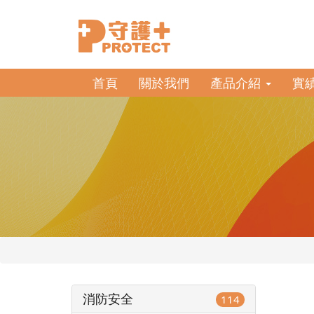
首頁
關於我們
產品介紹
實
消防安全
114