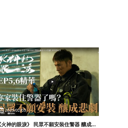
2025/02/03
《火神的眼淚》 民眾不願安裝住警器 釀成大