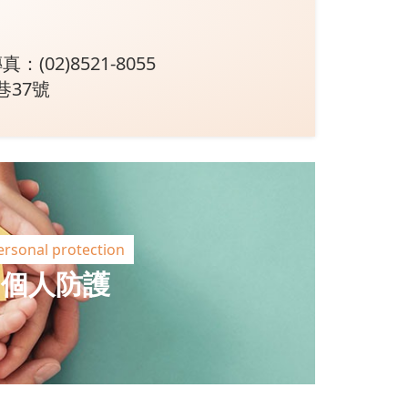
真：(02)8521-8055
巷37號
ersonal protection
個人防護