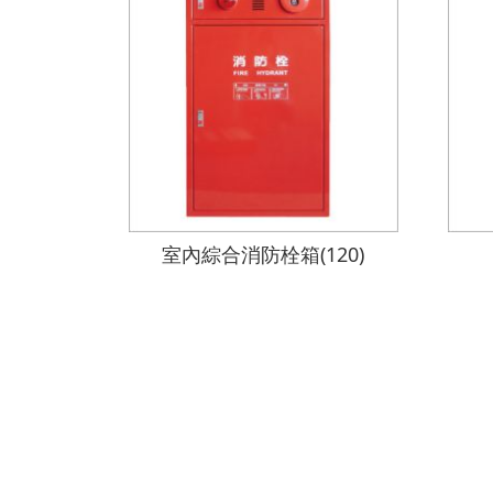
室內綜合消防栓箱(120)