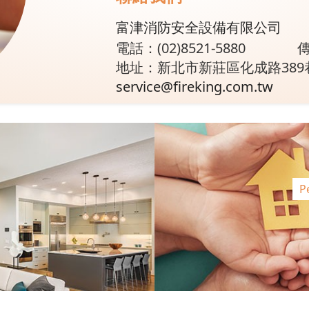
富津消防安全設備有限公司
電話：(02)8521-5880
傳
地址：新北市新莊區化成路389
service@fireking.com.tw
P