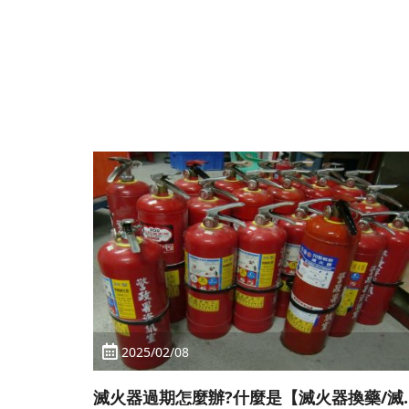
2025/02/08
滅火器過期怎麼辦?什麼是【滅火器換藥/滅